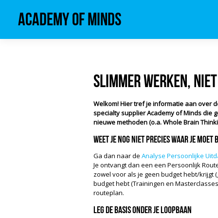
Academy of Minds
Slimmer werken, niet
Welkom! Hier tref je informatie aan over 
specialty supplier Academy of Minds die ge
nieuwe methoden (o.a. Whole Brain Thinki
Weet je nog niet precies waar je moet
Ga dan naar de
Analyse Persoonlijke Uit
Je ontvangt dan een een Persoonlijk Rou
zowel voor als je geen budget hebt/krijgt (
budget hebt (Trainingen en Masterclasses
routeplan.
Leg de basis onder je loopbaan