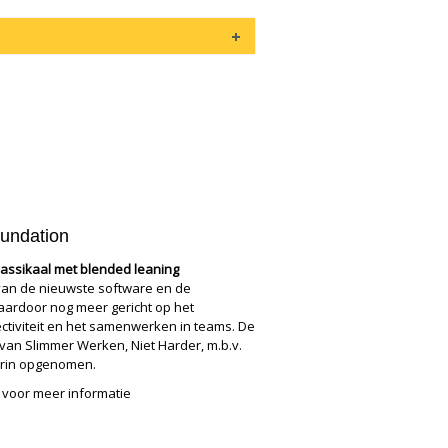
undation
lassikaal met blended leaning
van de nieuwste software en de
daardoor nog meer gericht op het
ectiviteit en het samenwerken in teams. De
 van Slimmer Werken, Niet Harder, m.b.v.
erin opgenomen.
voor meer informatie