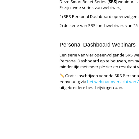
Deze Smart Reset Series (
SRS
) webinars z
Er zijn twee series van webinars;
1) SRS Personal Dashboard opeenvolgende
2) de serie van SRS lunchwebinars van 25
Personal Dashboard Webinars
Een serie van vier opeenvolgende SRS web
Personal Dashboard op te bouwen, om mee
minder tijd met meer plezier en resultaat 
Gratis inschrijven voor de SRS Person
eenvoudig via
het webinar overzicht van 
uitgebreidere beschrijvingen aan.