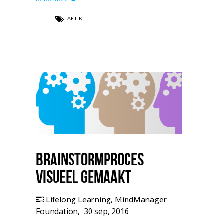
ARTIKEL
Brainstormproces
visueel gemaakt
Lifelong Learning
,
MindManager
Foundation
,
30 sep, 2016