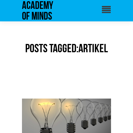
Academy
of Minds
Posts Tagged:Artikel