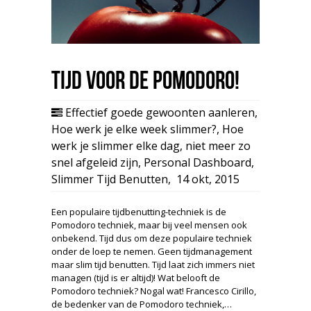
Tijd voor de Pomodoro!
Effectief goede gewoonten aanleren
,
Hoe werk je elke week slimmer?
,
Hoe
werk je slimmer elke dag
,
niet meer zo
snel afgeleid zijn
,
Personal Dashboard
,
Slimmer Tijd Benutten
,
14 okt, 2015
Een populaire tijdbenutting-techniek is de
Pomodoro techniek, maar bij veel mensen ook
onbekend. Tijd dus om deze populaire techniek
onder de loep te nemen. Geen tijdmanagement
maar slim tijd benutten. Tijd laat zich immers niet
managen (tijd is er altijd)! Wat belooft de
Pomodoro techniek? Nogal wat! Francesco Cirillo,
de bedenker van de Pomodoro techniek,…