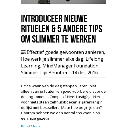
Introduceer nieuwe
rituelen & 5 andere tips
om slimmer te werken
Effectief goede gewoonten aanleren
,
Hoe werk je slimmer elke dag
,
Lifelong
Learning
,
MindManager Foundation
,
Slimmer Tijd Benutten
,
14 dec, 2016
Uit de waan van de dag stappen, leren (niet
alleen van je fouten) en goed voorbereid voor de
de dag komen… Complex? Nee. Lastig? Ja! Niet
voor niets staan zelfhulpboeken al jarenlang in
de lijst met bestsellers. Maar hoe begin je dan?
Daarom hebben we een aantal tips voor je op
een rijtje gezet in…
Read More →