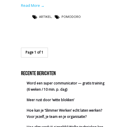
Read More →
ARTIKEL
,
POMODORO
Page 1 of 1
Recente berichten
Word een super communicator — gratis training
(6 weken / 10 min. p. dag)
Meer rust door ‘witte blokken’
Hoe kan je ‘Slimmer Werken’ echt laten werken?
Voor jezelf, je team en je organisatie?