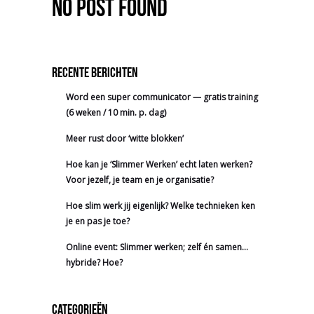
No Post Found
Recente berichten
Word een super communicator — gratis training
(6 weken / 10 min. p. dag)
Meer rust door ‘witte blokken’
Hoe kan je ‘Slimmer Werken’ echt laten werken?
Voor jezelf, je team en je organisatie?
Hoe slim werk jij eigenlijk? Welke technieken ken
je en pas je toe?
Online event: Slimmer werken; zelf én samen…
hybride? Hoe?
Categorieën