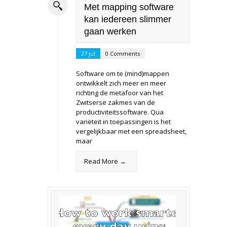
Met mapping software
kan iedereen slimmer
gaan werken
27 jul
0 Comments
Software om te (mind)mappen
ontwikkelt zich meer en meer
richting de metafoor van het
Zwitserse zakmes van de
productiviteitssoftware. Qua
variëteit in toepassingen is het
vergelijkbaar met een spreadsheet,
maar
Read More →