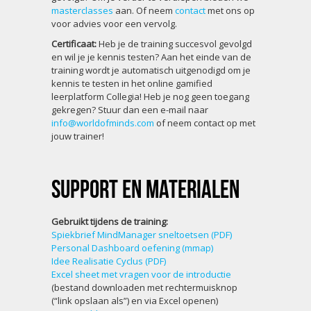
masterclasses
aan. Of neem
contact
met ons op
voor advies voor een vervolg.
Certificaat:
Heb je de training succesvol gevolgd
en wil je je kennis testen? Aan het einde van de
training wordt je automatisch uitgenodigd om je
kennis te testen in het online gamified
leerplatform Collegia! Heb je nog geen toegang
gekregen? Stuur dan een e-mail naar
info@worldofminds.com
of neem contact op met
jouw trainer!
Support en materialen
Gebruikt tijdens de training:
Spiekbrief MindManager sneltoetsen (PDF)
Personal Dashboard oefening (mmap)
Idee Realisatie Cyclus (PDF)
Excel sheet met vragen voor de introductie
(bestand downloaden met rechtermuisknop
(“link opslaan als”) en via Excel openen)