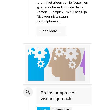
leren (niet alleen van je fouten) en
goed voorbereid voor de de dag
komen… Complex? Nee. Lastig? Ja!
Niet voor niets staan
zelfhulpboeken
Read More →
Brainstormproces
visueel gemaakt
30 sep
0 Comments