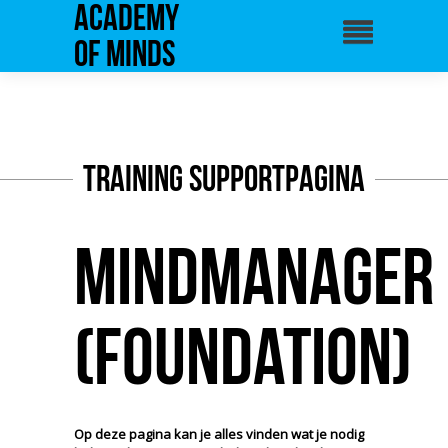
Academy
of Minds
Training supportpagina
MindManager
(Foundation)
Op deze pagina kan je alles vinden wat je nodig