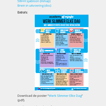
5W+H sjabloon (mmap)
Brein in uitvoering (doc)
Extra’s:
Download de poster “
Werk Slimmer Elke Dag
”
(pdf).