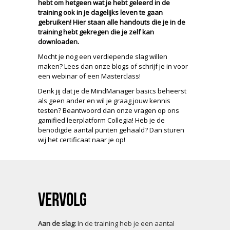
hebt om hetgeen wat je hebt geleerd in de
training ook in je dagelijks leven te gaan
gebruiken! Hier staan alle handouts die je in de
training hebt gekregen die je zelf kan
downloaden.
Mocht je nog een verdiepende slag willen
maken? Lees dan onze blogs of schrijf je in voor
een webinar of een Masterclass!
Denk jij dat je de MindManager basics beheerst
als geen ander en wil je graag jouw kennis
testen? Beantwoord dan onze vragen op ons
gamified leerplatform Collegia! Heb je de
benodigde aantal punten gehaald? Dan sturen
wij het certificaat naar je op!
Vervolg
Aan de slag:
In de training heb je een aantal