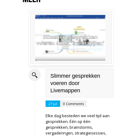
Slimmer gesprekken
voeren door
Livemappen
27 jul
0 Comments
Elke dag besteden we veel tijd aan
gesprekken. Één op één
gesprekken, brainstorms,
vergaderingen, strategiesessies,