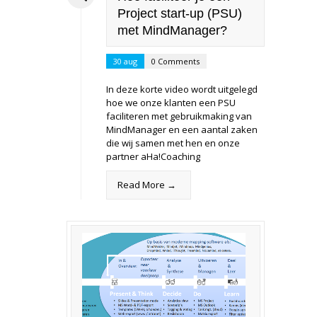
Project start-up (PSU)
met MindManager?
30 aug
0 Comments
In deze korte video wordt uitgelegd
hoe we onze klanten een PSU
faciliteren met gebruikmaking van
MindManager en een aantal zaken
die wij samen met hen en onze
partner aHa!Coaching
Read More →