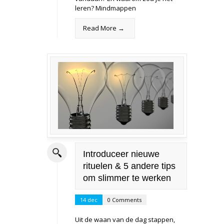
leren? Mindmappen
Read More →
Introduceer nieuwe
rituelen & 5 andere tips
om slimmer te werken
14 dec
0 Comments
Uit de waan van de dag stappen,