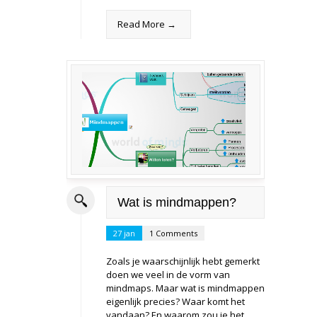
Read More →
Wat is mindmappen?
27 jan
1 Comments
Zoals je waarschijnlijk hebt gemerkt
doen we veel in de vorm van
mindmaps. Maar wat is mindmappen
eigenlijk precies? Waar komt het
vandaan? En waarom zou je het