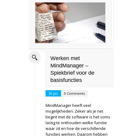
Werken met
MindManager –
Spiekbrief voor de
basisfuncties
30 jan
0 Comments
MindManager heeft veel
mogelijkheden. Zeker als je net
begint met de software is het soms
lastig te onthouden welke functie
waar zit en hoe de verschillende
functies werken. Daarom hebben