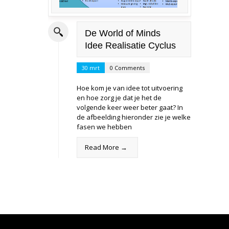
De World of Minds
Idee Realisatie Cyclus
30 mrt
0 Comments
Hoe kom je van idee tot uitvoering
en hoe zorg je dat je het de
volgende keer weer beter gaat? In
de afbeelding hieronder zie je welke
fasen we hebben
Read More →