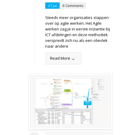
27 jul
0 Comments
Steeds meer organisaties stappen
over op agile werken. Het Agile
werken zag je in eerste instantie bij
ICT afdelingen en deze methodiek
verspreidt zich nu als een olievlek
naar andere
Read More →