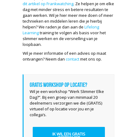
dit artikel op Frankwatching
. Ze helpen je om elke
dag met minder stress en betere resultaten te
gaan werken. Wil je hier meer mee doen of meer
technieken en middelen leren die je hierbij
helpen? We raden je dan aan de
Lifelong
Learning
training te volgen als basis voor het
slimmer werken en de versnelling van je
loopbaan.
Wil je meer informatie of een advies op maat
ontvangen? Neem dan
contact
met ons op.
Gratis workshop op locatie?
Wil je een workshop “Werk Slimmer Elke
Dag?”. Bij een groep van minimaal 20
deelnemers verzorgen we die (GRATIS)
virtueel of op locatie voor jou en je
collega’s.
IK WIL EEN GRATIS