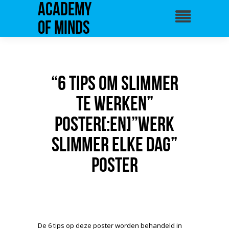
Academy
of Minds
“6 tips om slimmer
te werken”
Poster[:en]”Werk
Slimmer Elke Dag”
Poster
De 6 tips op deze poster worden behandeld in