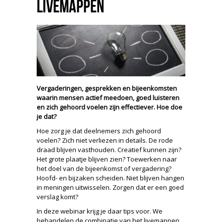
LiveMappen
Vergaderingen, gesprekken en bijeenkomsten
waarin mensen actief meedoen, goed luisteren
en zich gehoord voelen zijn effectiever. Hoe doe
je dat?
Hoe zorg je dat deelnemers zich gehoord
voelen? Zich niet verliezen in details. De rode
draad blijven vasthouden. Creatief kunnen zijn?
Het grote plaatje blijven zien? Toewerken naar
het doel van de bijeenkomst of vergadering?
Hoofd- en bijzaken scheiden. Niet blijven hangen
in meningen uitwisselen. Zorgen dat er een goed
verslag komt?
In deze webinar krijg je daar tips voor. We
behandelen de combinatie van het livemappen