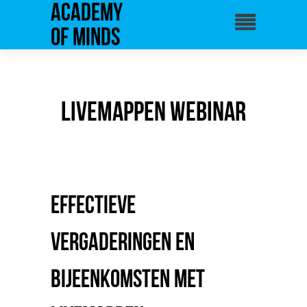
Academy
of Minds
Livemappen webinar
Effectieve
vergaderingen en
bijeenkomsten met