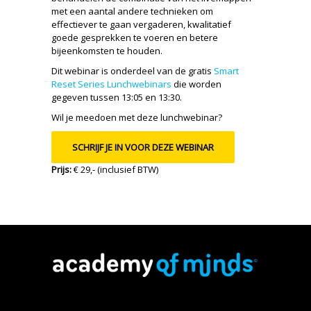
met een aantal andere technieken om
effectiever te gaan vergaderen, kwalitatief
goede gesprekken te voeren en betere
bijeenkomsten te houden.
Dit webinar is onderdeel van de gratis
Smart
Reset Series Lunchwebinars
die worden
gegeven tussen 13:05 en 13:30.
Wil je meedoen met deze lunchwebinar?
SCHRIJF JE IN VOOR DEZE WEBINAR
Prijs:
€ 29,- (inclusief BTW)