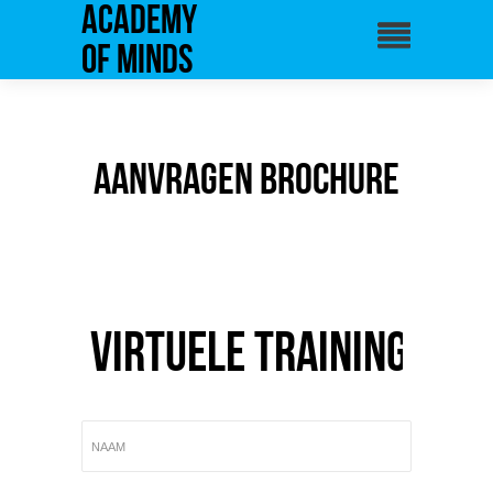
Academy
of Minds
Aanvragen brochure