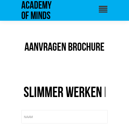
Academy
of Minds
Aanvragen brochure